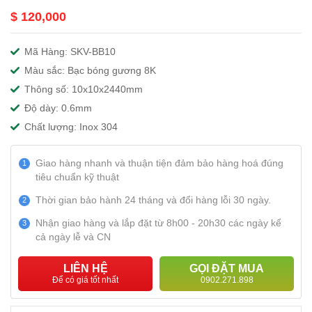
$ 120,000
Mã Hàng: SKV-BB10
Màu sắc: Bạc bóng gương 8K
Thông số: 10x10x2440mm
Độ dày: 0.6mm
Chất lượng: Inox 304
Giao hàng nhanh và thuận tiện đảm bảo hàng hoá đúng
1
tiêu chuẩn kỹ thuật
Thời gian bảo hành 24 tháng và đổi hàng lỗi 30 ngày.
2
Nhận giao hàng và lắp đặt từ 8h00 - 20h30 các ngày kể
3
cả ngày lễ và CN
LIÊN HỆ
GỌI ĐẶT MUA
Để có giá tốt nhất
0902.271.898