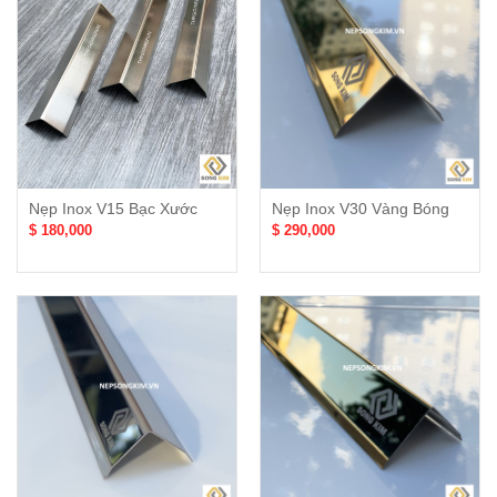
Nẹp Inox V15 Bạc Xước
Nẹp Inox V30 Vàng Bóng
$ 180,000
$ 290,000