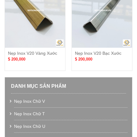
Nẹp Inox V20 Vàng Xước
Nẹp Inox V20 Bạc Xước
$ 200,000
$ 200,000
DANH MỤC SẢN PHẨM
Nẹp Inox Chữ V
Nẹp Inox Chữ T
Nẹp Inox Chữ U