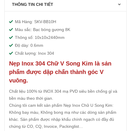
THÔNG TIN CHI TIẾT
Mã Hàng: SKV-BB10H
Màu sắc: Bạc bóng gương 8K
Thông số: 10x10x2440mm
Độ dày: 0.6mm
Chất lượng: Inox 304
Nẹp Inox 304 Chữ V Song Kim là sản
phẩm được dập chấn thành góc V
vuông.
Chất liệu 100% từ INOX 304 mạ PVD siêu bền chống gỉ và
bền màu theo thời gian.
Chúng tôi cam kết sản phẩm Nẹp Inox Chữ U Song Kim:
Không bay màu, Không bong mạ như các dòng sản phẩm
khác. Sản phẩm được nhập khẩu chính ngạch có đầy đủ
chứng từ CO, CQ, Invoice, Packinglist…