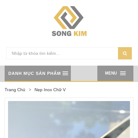
DANH MỤC SẢN PHẨM
MENU
Trang Chủ
Nẹp Inox Chữ V