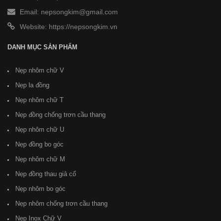
Email: nepsongkim@gmail.com
Website:
https://nepsongkim.vn
DANH MỤC SẢN PHẨM
Nẹp nhôm chữ V
Nẹp la đồng
Nẹp nhôm chữ T
Nẹp đồng chống trơn cầu thang
Nẹp nhôm chữ U
Nẹp đồng bo góc
Nẹp nhôm chữ M
Nẹp đồng thau giả cổ
Nẹp nhôm bo góc
Nẹp nhôm chống trơn cầu thang
Nẹp Inox Chữ V