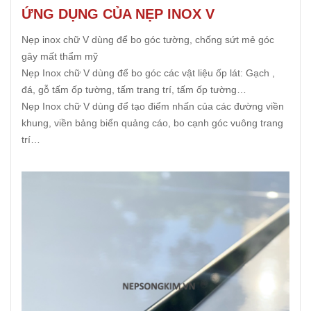
ỨNG DỤNG CỦA NẸP INOX V
Nẹp inox chữ V dùng để bo góc tường, chống sứt mẻ góc
gây mất thẩm mỹ
Nẹp Inox chữ V dùng để bo góc các vật liệu ốp lát: Gạch ,
đá, gỗ tấm ốp tường, tấm trang trí, tấm ốp tường…
Nẹp Inox chữ V dùng để tạo điểm nhấn của các đường viền
khung, viền bảng biển quảng cáo, bo cạnh góc vuông trang
trí…