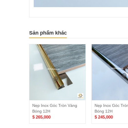
Sản phẩm khác
Nẹp Inox Góc Tròn Vàng
Nẹp Inox Góc Trò
Bóng 12H
Bóng 12H
$ 265,000
$ 245,000