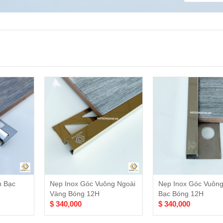
n Bạc
Nẹp Inox Góc Vuông Ngoài
Nẹp Inox Góc Vuông
Vàng Bóng 12H
Bạc Bóng 12H
$ 340,000
$ 340,000