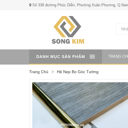
Số 338 đường Phúc Diễn, Phường Xuân Phương, Q.Nam
DANH MỤC SẢN PHẨM
TRANG CH
Trang Chủ
Hệ Nẹp Bo Góc Tường