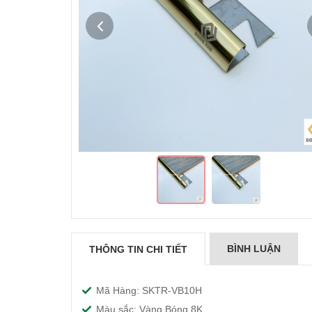
BÌNH LUẬN
THÔNG TIN CHI TIẾT
Nẹp Inox U25 Vàng
Bóng
Mã Hàng: SKTR-VB10H
$ 295,000
Màu sắc: Vàng Bóng 8K