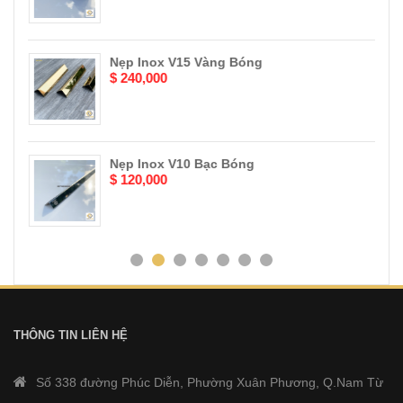
Nẹp Inox V15 Vàng Bóng
$ 240,000
Nẹp Inox V10 Bạc Bóng
$ 120,000
THÔNG TIN LIÊN HỆ
Số 338 đường Phúc Diễn, Phường Xuân Phương, Q.Nam Từ