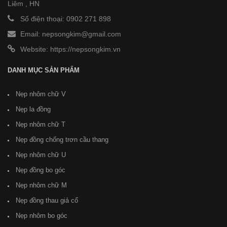
Liêm , HN
Số điện thoại: 0902 271 898
Email: nepsongkim@gmail.com
Website:
https://nepsongkim.vn
DANH MỤC SẢN PHẨM
Nẹp nhôm chữ V
Nẹp la đồng
Nẹp nhôm chữ T
Nẹp đồng chống trơn cầu thang
Nẹp nhôm chữ U
Nẹp đồng bo góc
Nẹp nhôm chữ M
Nẹp đồng thau giả cổ
Nẹp nhôm bo góc