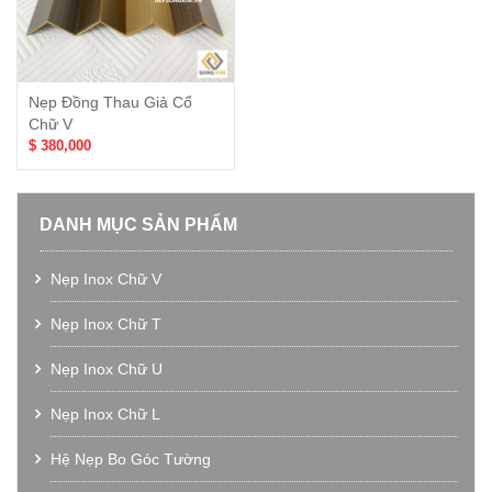
Nẹp Đồng Thau Giả Cổ
Chữ V
$ 380,000
DANH MỤC SẢN PHẨM
Nẹp Inox Chữ V
Nẹp Inox Chữ T
Nẹp Inox Chữ U
Nẹp Inox Chữ L
Hệ Nẹp Bo Góc Tường