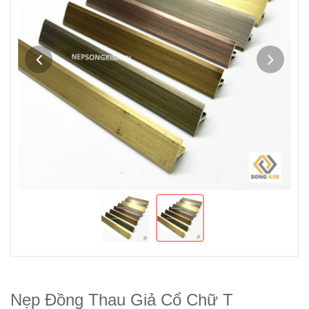
Nẹp Đồng Thau Giả Cổ Chữ T