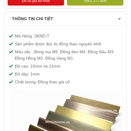
Để có giá tốt nhất
0902.271.898
THÔNG TIN CHI TIẾT
Mã Hàng: SKND-T
Sản phẩm được đúc từ đồng thau nguyên khối
Màu sắc : Bóng mạ M5, Đồng đen M4, Đồng Nâu M3,
Đồng Hồng M2, Đồng Vàng M1
Độ cao: 10mm và 12mm
Độ dày: 1mm
Chất lượng: Đồng thau giả cổ