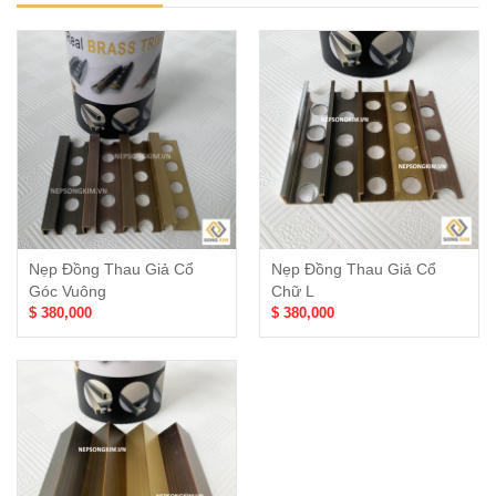
Nẹp Đồng Thau Giả Cổ
Nẹp Đồng Thau Giả Cổ
Góc Vuông
Chữ L
$ 380,000
$ 380,000