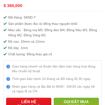
$ 380,000
Mã Hàng: SKND-T
Sản phẩm được đúc từ đồng thau nguyên khối
Màu sắc : Bóng mạ M5, Đồng đen M4, Đồng Nâu M3, Đồng
Hồng M2, Đồng Vàng M1
Độ cao: 10mm và 12mm
Độ dày: 1mm
Chất lượng: Đồng thau giả cổ
Giao hàng nhanh và thuận tiện đảm bảo hàng hoá đúng
1
tiêu chuẩn kỹ thuật
Thời gian bảo hành 24 tháng và đổi hàng lỗi 30 ngày.
2
Nhận giao hàng và lắp đặt từ 8h00 - 20h30 các ngày kể
3
cả ngày lễ và CN
LIÊN HỆ
GỌI ĐẶT MUA