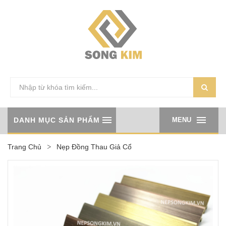
DANH MỤC SẢN PHẨM
MENU
Trang Chủ
Nẹp Đồng Thau Giả Cổ