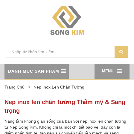
DANH MỤC SẢN PHẨM
MENU
Trang Chủ
Nẹp Inox Len Chân Tường
Nẹp inox len chân tường Thẩm mỹ & Sang
trọng
Nâng tầm không gian sống của bạn với nẹp inox len chân tường
từ Nẹp Song Kim. Không chỉ là một chi tiết bảo vệ, đây còn là
điểm nhấn tinh tế, tạo nên sự chuyển tiếp liền mạch và sang