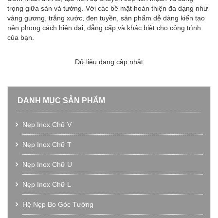
trọng giữa sàn và tường. Với các bề mặt hoàn thiện đa dạng như
vàng gương, trắng xước, đen tuyền, sản phẩm dễ dàng kiến tạo
nên phong cách hiện đại, đẳng cấp và khác biệt cho công trình
của bạn.
Dữ liệu đang cập nhật
DANH MỤC SẢN PHẨM
Nẹp Inox Chữ V
Nẹp Inox Chữ T
Nẹp Inox Chữ U
Nẹp Inox Chữ L
Hệ Nẹp Bo Góc Tường